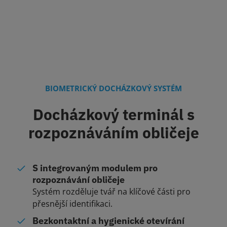
BIOMETRICKÝ DOCHÁZKOVÝ SYSTÉM
Docházkový terminál s
rozpoznáváním obličeje
S integrovaným modulem pro
rozpoznávání obličeje
Systém rozděluje tvář na klíčové části pro
přesnější identifikaci.
Bezkontaktní a hygienické otevírání