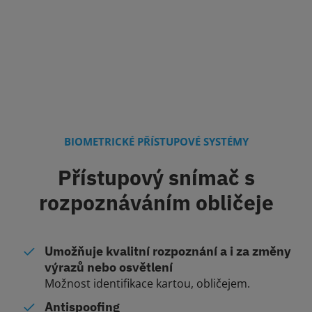
BIOMETRICKÉ PŘÍSTUPOVÉ SYSTÉMY
Přístupový snímač s
rozpoznáváním obličeje
Umožňuje kvalitní rozpoznání a i za změny
výrazů nebo osvětlení
Možnost identifikace kartou, obličejem.
Antispoofing