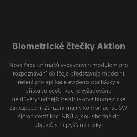
Biometrické čtečky Aktion
Nová řada snímačů vybavených modulem pro
rozpoznávání obličeje představuje moderní
řešení pro aplikace evidenci docházky a
přístupu osob, kde je vyžadováno
nejdůvěryhodnější bezdotykové biometrické
zabezpečení. Zařízení mají v kombinaci se SW
Aktion certifikaci NBÚ a jsou vhodné do
objektů s nejvyššími riziky.