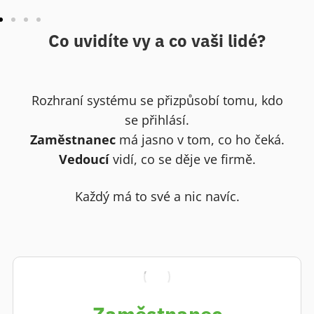
Co uvidíte vy a co vaši lidé?
Rozhraní systému se přizpůsobí tomu, kdo
se přihlásí.
Zaměstnanec
má jasno v tom, co ho čeká.
Vedoucí
vidí, co se děje ve firmě.
Každý má to své a nic navíc.
Zaměstnanec