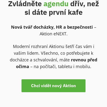
Zvládněte
agendu
dřív, než
si dáte první kafe
Nová tvář docházky, HR a bezpečnosti
–
Aktion eNEXT.
Moderní rozhraní Aktionu šetří čas vám i
vašim lidem. Všechno, co potřebujete k
docházce a schvalování, máte
rovnou před
očima
– na počítači, tabletu i mobilu.
Chci vidět nový Aktion