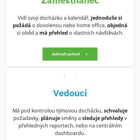
Vidí svoji docházku a kalendář,
jednoduše si
požádá
o dovolenou nebo home office,
objedná
si oběd a
má přehled
o vlastních návštěvách.
Zobrazit pohled
Vedoucí
Má pod kontrolou týmovou docházku,
schvaluje
požadavky,
plánuje
směny a
sleduje přehledy
v
přehledných reportech, nebo na centrálním
dashboardu.