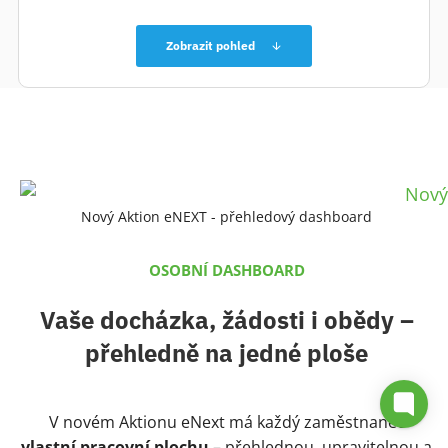
Zobrazit pohled
Nový Aktion eNEXT - přehledový dashboard
OSOBNÍ DASHBOARD
Vaše docházka, žádosti i obědy –
přehledně na jedné ploše
V novém Aktionu eNext má každý zaměstnanec
vlastní pracovní plochu
– přehlednou, upravitelnou a