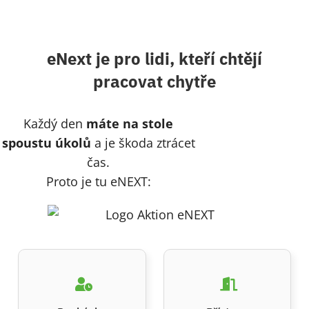
eNext je pro lidi, kteří chtějí
pracovat chytře
Každý den
máte na stole
spoustu úkolů
a je škoda ztrácet
čas.
Proto je tu eNEXT: