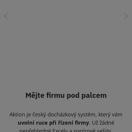
Mějte firmu pod palcem
Aktion je český docházkový systém, který vám
uvolní ruce při řízení firmy
. Už žádné
nepřehledné Excely a papírové sešity.