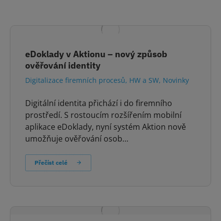
eDoklady v Aktionu – nový způsob
ověřování identity
Digitalizace firemních procesů
,
HW a SW
,
Novinky
Digitální identita přichází i do firemního
prostředí. S rostoucím rozšířením mobilní
aplikace eDoklady, nyní systém Aktion nově
umožňuje ověřování osob…
Přečíst celé