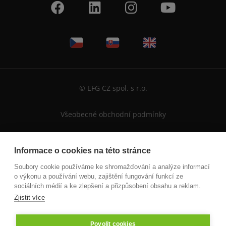
© EFG CZ spol. s r.o.
Všeobecné obchodní podmínky
Informace o cookies na této stránce
Soubory cookie používáme ke shromažďování a analýze informací
o výkonu a používání webu, zajištění fungování funkcí ze
sociálních médií a ke zlepšení a přizpůsobení obsahu a reklam.
Zjistit více
Povolit cookies