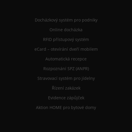
Docházkový systém pro podniky
Online docházka
RFID přístupový systém
eCard – otevírání dveří mobilem
Automatická recepce
Rozpoznání SPZ (ANPR)
Stravovací systém pro jídelny
Řízení zakázek
Evidence zápůjček
Aktion HOME pro bytové domy