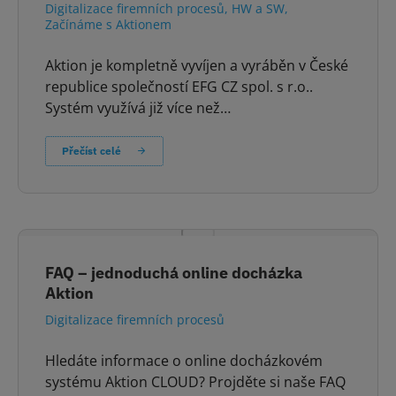
Digitalizace firemních procesů
,
HW a SW
,
Začínáme s Aktionem
Aktion je kompletně vyvíjen a vyráběn v České
republice společností EFG CZ spol. s r.o..
Systém využívá již více než…
Přečíst celé
FAQ – jednoduchá online docházka
Aktion
Digitalizace firemních procesů
Hledáte informace o online docházkovém
systému Aktion CLOUD? Projděte si naše FAQ