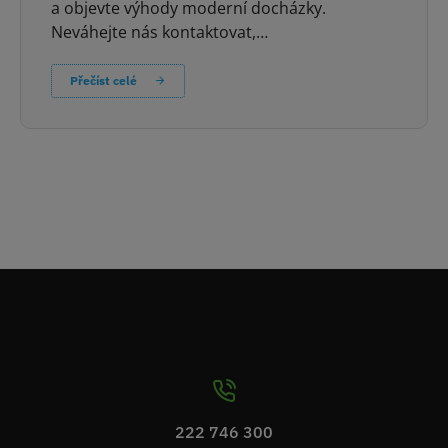
a objevte výhody moderní docházky.
Neváhejte nás kontaktovat,…
Přečíst celé
222 746 300