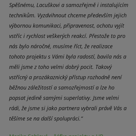
Spěšnému, Lacuškovi a samozřejmě i instalujícím
technikům. Vyzdvihnout chceme především jejich
výbornou komunikaci, připravenost, ochotu vyjít
vstříc i rychlost veškerých reakcí. Přestože to pro
nás bylo náročné, musíme říct, že realizace
tohoto projektu s Vámi byla radostí, bavila nás a
měli jsme z toho velmi dobrý pocit. Takový
vstřícný a prozákaznický přístup rozhodně není
běžnou záležitostí a samozřejmostí a lze ho
popsat jedině samými superlativy. Jsme velmi
rádi, že jsme si jako partnera vybrali právě Vás a
těšíme se na další spolupráci.“