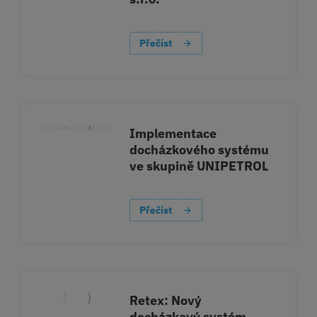
Přečíst
Implementace
docházkového systému
ve skupině UNIPETROL
Přečíst
Retex: Nový
docházkový systém