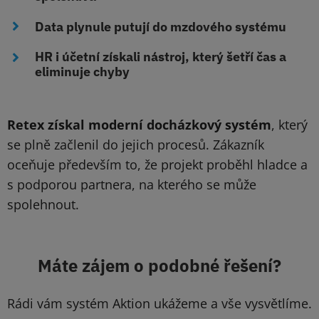
Data plynule putují do mzdového systému
HR i účetní získali nástroj, který šetří čas a
eliminuje chyby
Retex získal moderní docházkový systém
, který
se plně začlenil do jejich procesů. Zákazník
oceňuje především to, že projekt proběhl hladce a
s podporou partnera, na kterého se může
spolehnout.
Máte zájem o podobné řešení?
Rádi vám systém Aktion ukážeme a vše vysvětlíme.