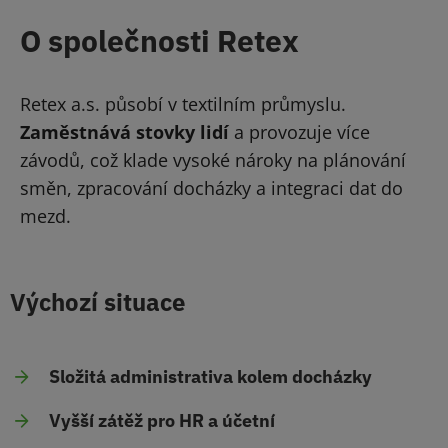
O společnosti Retex
Retex a.s. působí v textilním průmyslu.
Zaměstnává stovky lidí
a provozuje více
závodů, což klade vysoké nároky na plánování
směn, zpracování docházky a integraci dat do
mezd.
Výchozí situace
Složitá administrativa kolem docházky
Vyšší zátěž pro HR a účetní