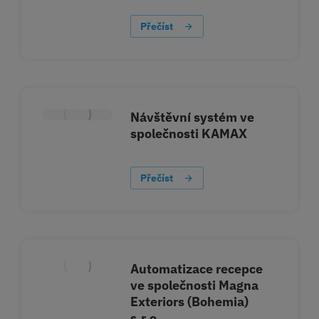
Přečíst
Návštěvní systém ve
společnosti KAMAX
Přečíst
Automatizace recepce
ve společnosti Magna
Exteriors (Bohemia)
s.r.o.