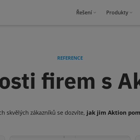
Řešení
Produkty
REFERENCE
sti firem s 
ch skvělých zákazníků se dozvíte,
jak jim Aktion po