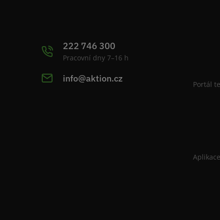
222 746 300
Pracovní dny 7–16 h
info@aktion.cz
Portál t
Aplikac