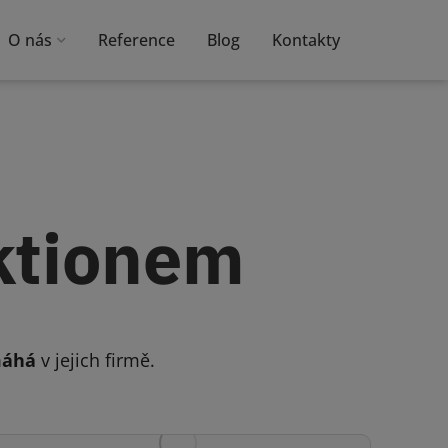
O nás
Reference
Blog
Kontakty
Aktionem
máhá
v jejich firmě.